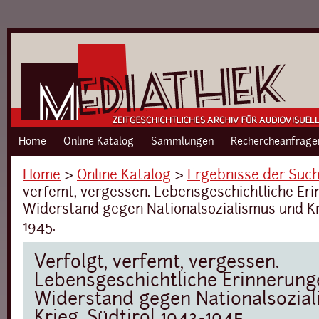
Home
Online Katalog
Sammlungen
Rechercheanfrage
Home
›
Online Katalog
›
Ergebnisse der Suc
verfemt, vergessen. Lebensgeschichtliche Er
Widerstand gegen Nationalsozialismus und Kri
1945.
Verfolgt, verfemt, vergessen.
Lebensgeschichtliche Erinnerung
Widerstand gegen Nationalsozia
Krieg. Südtirol 1943-1945.