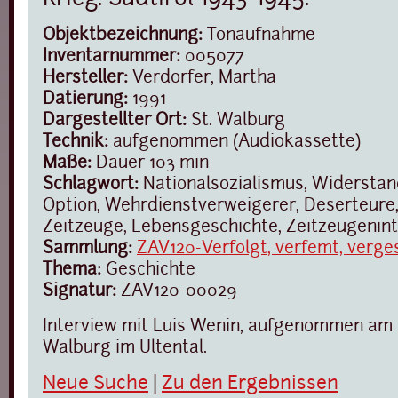
Objektbezeichnung:
Tonaufnahme
Inventarnummer:
005077
Hersteller:
Verdorfer, Martha
Datierung:
1991
Dargestellter Ort:
St. Walburg
Technik:
aufgenommen (Audiokassette)
Maße:
Dauer 103 min
Schlagwort:
Nationalsozialismus, Widerstand
Option, Wehrdienstverweigerer, Deserteure, 
Zeitzeuge, Lebensgeschichte, Zeitzeugenin
Sammlung:
ZAV120-Verfolgt, verfemt, verge
Thema:
Geschichte
Signatur:
ZAV120-00029
Interview mit Luis Wenin, aufgenommen am 15
Walburg im Ultental.
Neue Suche
|
Zu den Ergebnissen