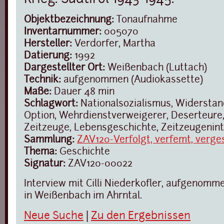
Objektbezeichnung:
Tonaufnahme
Inventarnummer:
005070
Hersteller:
Verdorfer, Martha
Datierung:
1992
Dargestellter Ort:
Weißenbach (Luttach)
Technik:
aufgenommen (Audiokassette)
Maße:
Dauer 48 min
Schlagwort:
Nationalsozialismus, Widerstand
Option, Wehrdienstverweigerer, Deserteure, 
Zeitzeuge, Lebensgeschichte, Zeitzeugenin
Sammlung:
ZAV120-Verfolgt, verfemt, verge
Thema:
Geschichte
Signatur:
ZAV120-00022
Interview mit Cilli Niederkofler, aufgenomm
in Weißenbach im Ahrntal.
Neue Suche
|
Zu den Ergebnissen