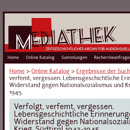
Home
Online Katalog
Sammlungen
Rechercheanfrage
Home
›
Online Katalog
›
Ergebnisse der Suc
verfemt, vergessen. Lebensgeschichtliche Er
Widerstand gegen Nationalsozialismus und Kri
1945.
Verfolgt, verfemt, vergessen.
Lebensgeschichtliche Erinnerung
Widerstand gegen Nationalsozia
Krieg. Südtirol 1943-1945.