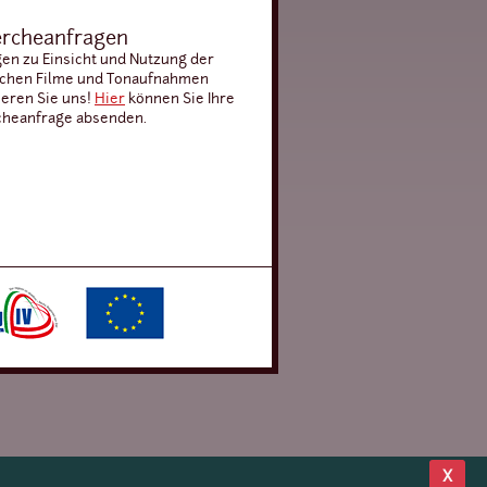
rcheanfragen
gen zu Einsicht und Nutzung der
schen Filme und Tonaufnahmen
ieren Sie uns!
Hier
können Sie Ihre
heanfrage absenden.
X