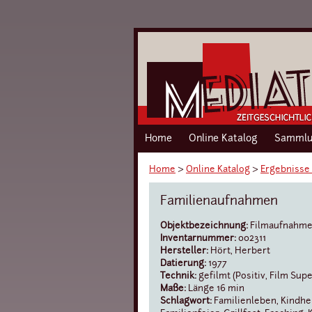
Home
Online Katalog
Sammlu
Home
›
Online Katalog
›
Ergebnisse
Familienaufnahmen
Objektbezeichnung:
Filmaufnahm
Inventarnummer:
002311
Hersteller:
Hört, Herbert
Datierung:
1977
Technik:
gefilmt (Positiv, Film Sup
Maße:
Länge 16 min
Schlagwort:
Familienleben, Kindhei