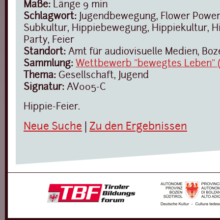
Maße:
Länge 9 min
Schlagwort:
Jugendbewegung, Flower Power,
Subkultur, Hippiebewegung, Hippiekultur, Hi
Party, Feier
Standort:
Amt für audiovisuelle Medien, Boz
Sammlung:
Wettbewerb "bewegtes Leben" (I
Thema:
Gesellschaft, Jugend
Signatur:
AV005-C
Hippie-Feier.
Neue Suche
|
Zu den Ergebnissen