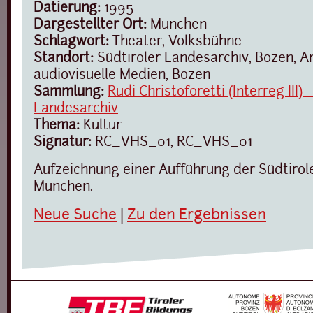
Datierung:
1995
Dargestellter Ort:
München
Schlagwort:
Theater, Volksbühne
Standort:
Südtiroler Landesarchiv, Bozen, A
audiovisuelle Medien, Bozen
Sammlung:
Rudi Christoforetti (Interreg III) 
Landesarchiv
Thema:
Kultur
Signatur:
RC_VHS_01, RC_VHS_01
Aufzeichnung einer Aufführung der Südtirol
München.
Neue Suche
|
Zu den Ergebnissen