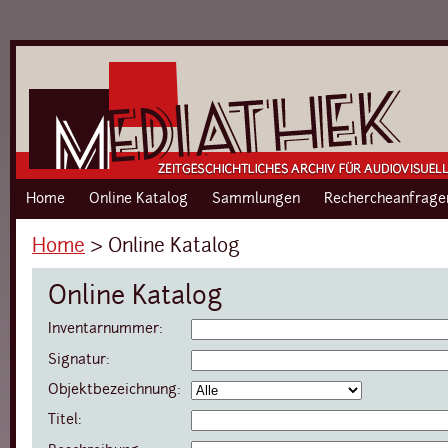
Home
Online Katalog
Sammlungen
Rechercheanfrage
Home
›
Online Katalog
Online Katalog
Inventarnummer:
Signatur:
Objektbezeichnung:
Titel: