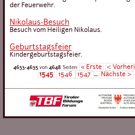
der Feuerwehr.
Nikolaus-Besuch
Besuch vom Heiligen Nikolaus.
Geburtstagsfeier
Kindergeburtstagsfeier.
« Erste
‹ Vorher
4633-4635
von
4648
.
Seiten:
1545
1546
1547
…
Nächste ›