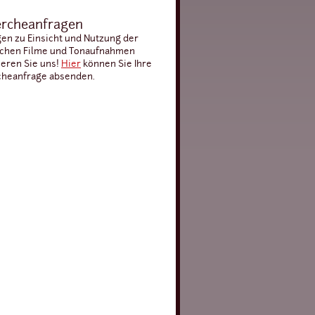
rcheanfragen
gen zu Einsicht und Nutzung der
schen Filme und Tonaufnahmen
ieren Sie uns!
Hier
können Sie Ihre
heanfrage absenden.