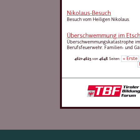
Nikolaus-Besuch
Besuch vom Heiligen Nikolaus.
Überschwemmung im Etscht
Überschwemmungskatastrophe im Et
Berufsfeuerwehr. Familien- und G
« Erste
4621-4623
von
4648
.
Seiten: