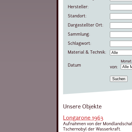
Hersteller:
Standort:
Dargestellter Ort:
Sammlung:
Schlagwort:
Material & Technik:
Monat
Datum
von:
Unsere Objekte
Longarone 1963
Aufnahmen von der Mondlandschaft
Tschernobyl der Wasserkraft.