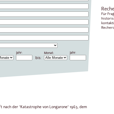
Reche
Für Fra
histori
kontakt
Recherc
Jahr:
Jahr:
:
Monat:
bis:
 nach der "Katastrophe von Longarone" 1963, dem